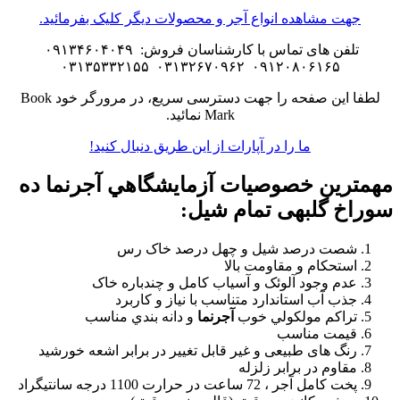
جهت مشاهده انواع آجر و محصولات دیگر کلیک بفرمائید.
تلفن های تماس با کارشناسان فروش: ۰۹۱۳۴۶۰۴۰۴۹
۰۹۱۲۰۸۰۶۱۶۵ ۰۳۱۳۲۶۷۰۹۶۲ ۰۳۱۳۵۳۳۲۱۵۵
لطفا این صفحه را جهت دسترسی سریع، در مرورگر خود Book
Mark نمائید.
ما را در آپارات از این طریق دنبال کنید!
مهمترين خصوصيات آزمايشگاهي آجرنما ده
سوراخ گلبهی تمام شیل
:
شصت درصد شیل و چهل درصد خاک رس
استحکام و مقاومت بالا
عدم وجود آلوئک و آسیاب کامل و چندباره خاک
جذب آب استاندارد متناسب با نیاز و کاربرد
تراكم مولكولي خوب
آجرنما
و دانه بندي مناسب
قیمت مناسب
رنگ های طبیعی و غیر قابل تغییر در برابر اشعه خورشید
مقاوم در برابر زلزله
پخت کامل آجر ، 72 ساعت در حرارت 1100 درجه سانتیگراد