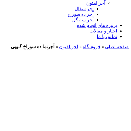
آجر لفتون
آجر سفال
آجر ده سوراخ
آجر سه گل
پروژه های انجام شده
اخبار و مقالات
تماس با ما
صفحه اصلی
»
فروشگاه
»
آجر لفتون
»
آجرنما ده سوراخ گلبهی